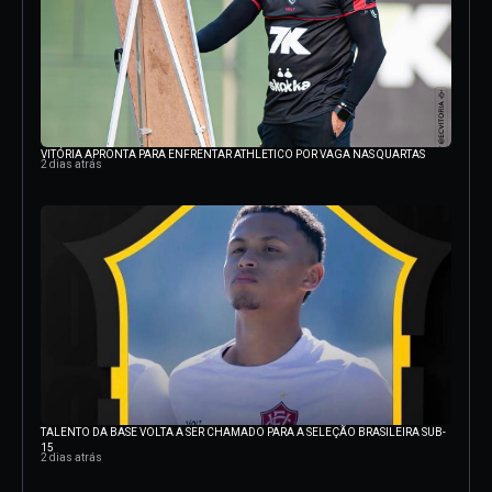
VITÓRIA APRONTA PARA ENFRENTAR ATHLETICO POR VAGA NAS QUARTAS
2 dias atrás
TALENTO DA BASE VOLTA A SER CHAMADO PARA A SELEÇÃO BRASILEIRA SUB-
15
2 dias atrás