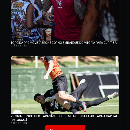
TORCIDA PROMOVE “AERONEGO” NO EMBARQUE DO VITÓRIA PARA CURITIBA
5 dias atrás
VITÓRIA CONCLUI PREPARAÇÃO E SEGUE NO MEIO DA TARDE PARA A CAPITAL
DO PARANÁ
5 dias atrás