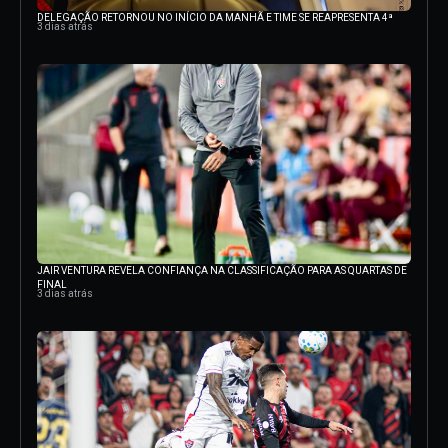
DELEGAÇÃO RETORNOU NO INÍCIO DA MANHÃ E TIME SE REAPRESENTA 4ª
3 dias atrás
JAIR VENTURA REVELA CONFIANÇA NA CLASSIFICAÇÃO PARA AS QUARTAS DE
FINAL
3 dias atrás