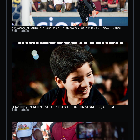
EM CASA, VITÓRIA PRECISA REVERTER DESVANTAGEM PARA IR ÀS QUARTAS
3 dias atrás
SERVIÇO: VENDA ONLINE DE INGRESSO COMEÇA NESTA TERÇA-FEIRA
4 dias atrás