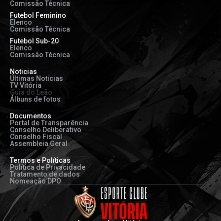
Comissão Técnica
Futebol Feminino
Elenco
Comissão Técnica
Futebol Sub-20
Elenco
Comissão Técnica
Noticias
Últimas Noticias
TV Vitória
Guia do Leão
Álbuns de fotos
Documentos
Portal de Transparência
Conselho Deliberativo
Conselho Fiscal
Assembleia Geral
Termos e Políticas
Política de Privacidade
Tratamento de dados
Nomeação DPO