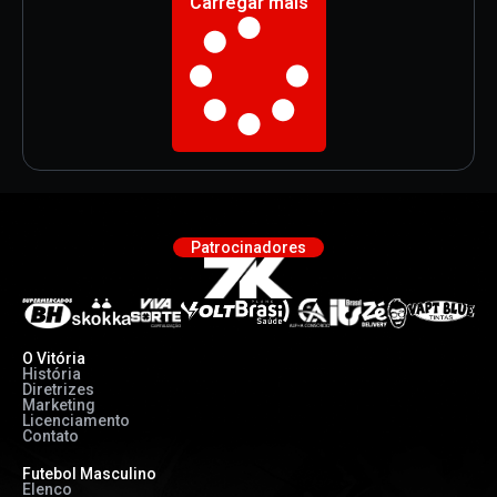
Carregar mais
Patrocinadores
O Vitória
História
Diretrizes
Marketing
Licenciamento
Contato
Futebol Masculino
Elenco