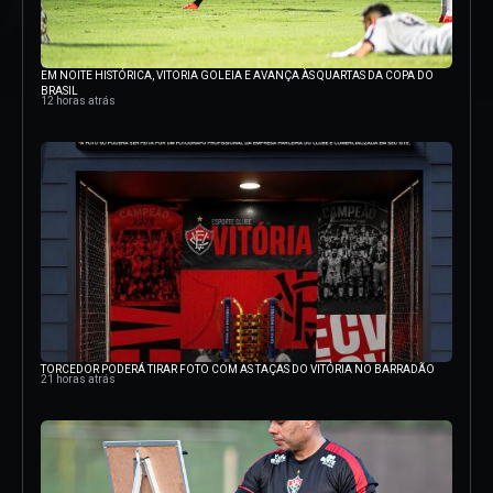
EM NOITE HISTÓRICA, VITORIA GOLEIA E AVANÇA ÀS QUARTAS DA COPA DO
BRASIL
12 horas atrás
TORCEDOR PODERÁ TIRAR FOTO COM AS TAÇAS DO VITÓRIA NO BARRADÃO
21 horas atrás